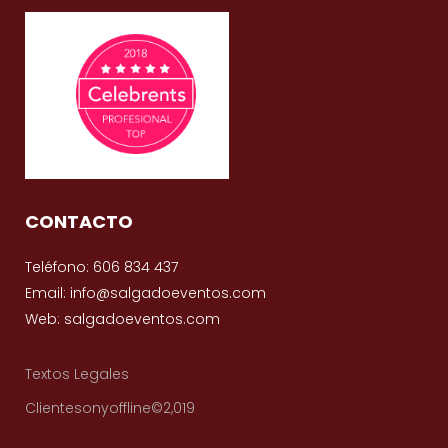
CONTACTO
Teléfono: 606 834 437
Email: info@salgadoeventos.com
Web: salgadoeventos.com
Textos Legales
Clientesonyoffline©2,019