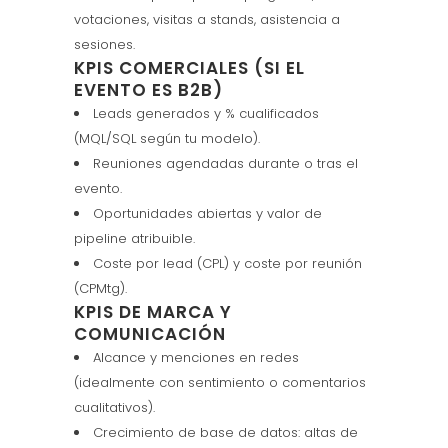
votaciones, visitas a stands, asistencia a
sesiones.
KPIS COMERCIALES (SI EL
EVENTO ES B2B)
Leads generados y % cualificados
(MQL/SQL según tu modelo).
Reuniones agendadas durante o tras el
evento.
Oportunidades abiertas y valor de
pipeline atribuible.
Coste por lead (CPL) y coste por reunión
(CPMtg).
KPIS DE MARCA Y
COMUNICACIÓN
Alcance y menciones en redes
(idealmente con sentimiento o comentarios
cualitativos).
Crecimiento de base de datos: altas de