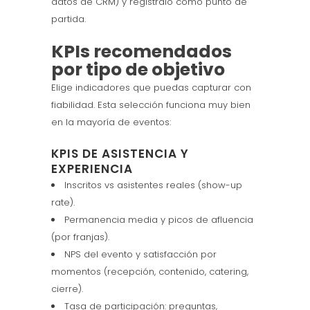
datos de CRM) y regístralo como punto de
partida.
KPIs recomendados
por tipo de objetivo
Elige indicadores que puedas capturar con
fiabilidad. Esta selección funciona muy bien
en la mayoría de eventos:
KPIS DE ASISTENCIA Y
EXPERIENCIA
Inscritos vs asistentes reales (show-up
rate).
Permanencia media y picos de afluencia
(por franjas).
NPS del evento y satisfacción por
momentos (recepción, contenido, catering,
cierre).
Tasa de participación: preguntas,