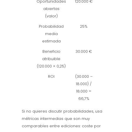
Oportunidades
120.000 €
abiertas
(valor)
Probabilidad
25%
media
estimada
Beneficio
30.000 €
atribuible
(120.000 × 0,25)
ROI
(30.000 –
18.000) /
18.000 =
66,7%
Si no quieres discutir probabilidades, usa
métricas intermedias que son muy
comparables entre ediciones: coste por