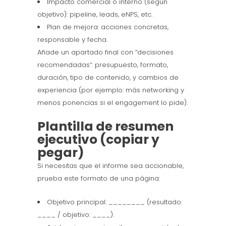
Impacto comercial o interno (según
objetivo): pipeline, leads, eNPS, etc.
Plan de mejora: acciones concretas,
responsable y fecha.
Añade un apartado final con “decisiones
recomendadas”: presupuesto, formato,
duración, tipo de contenido, y cambios de
experiencia (por ejemplo: más networking y
menos ponencias si el engagement lo pide).
Plantilla de resumen
ejecutivo (copiar y
pegar)
Si necesitas que el informe sea accionable,
prueba este formato de una página:
Objetivo principal: ________ (resultado:
____ / objetivo: ____).