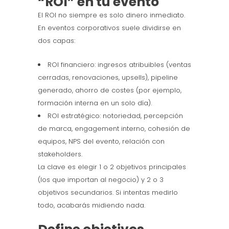
“ROI” en tu evento
El ROI no siempre es solo dinero inmediato.
En eventos corporativos suele dividirse en
dos capas:
ROI financiero: ingresos atribuibles (ventas
cerradas, renovaciones, upsells), pipeline
generado, ahorro de costes (por ejemplo,
formación interna en un solo día).
ROI estratégico: notoriedad, percepción
de marca, engagement interno, cohesión de
equipos, NPS del evento, relación con
stakeholders.
La clave es elegir 1 o 2 objetivos principales
(los que importan al negocio) y 2 o 3
objetivos secundarios. Si intentas medirlo
todo, acabarás midiendo nada.