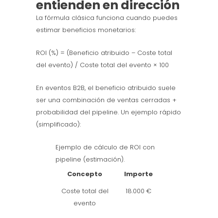
entienden en dirección
La fórmula clásica funciona cuando puedes
estimar beneficios monetarios:
ROI (%) = (Beneficio atribuido – Coste total
del evento) / Coste total del evento × 100
En eventos B2B, el beneficio atribuido suele
ser una combinación de ventas cerradas +
probabilidad del pipeline. Un ejemplo rápido
(simplificado):
Ejemplo de cálculo de ROI con
pipeline (estimación).
Concepto
Importe
Coste total del
18.000 €
evento