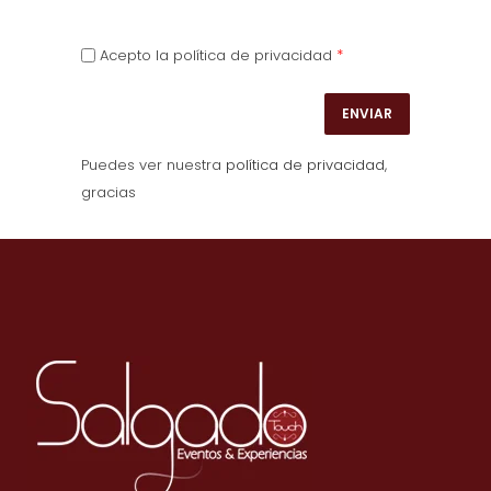
*
Acepto la política de privacidad
Puedes ver nuestra
política de privacidad
,
gracias