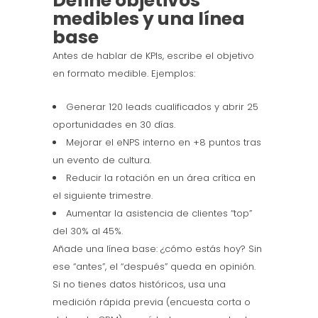
Define objetivos
medibles y una línea
base
Antes de hablar de KPIs, escribe el objetivo
en formato medible. Ejemplos:
Generar 120 leads cualificados y abrir 25
oportunidades en 30 días.
Mejorar el eNPS interno en +8 puntos tras
un evento de cultura.
Reducir la rotación en un área crítica en
el siguiente trimestre.
Aumentar la asistencia de clientes “top”
del 30% al 45%.
Añade una línea base: ¿cómo estás hoy? Sin
ese “antes”, el “después” queda en opinión.
Si no tienes datos históricos, usa una
medición rápida previa (encuesta corta o