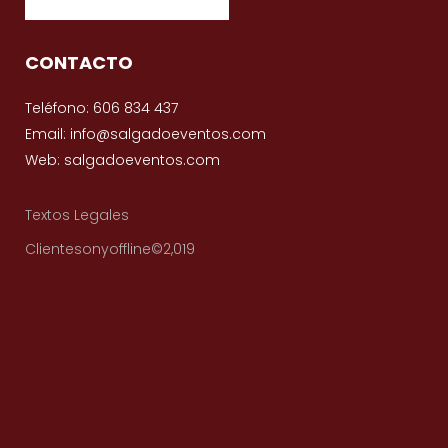
CONTACTO
Teléfono: 606 834 437
Email: info@salgadoeventos.com
Web: salgadoeventos.com
Textos Legales
Clientesonyoffline©2,019