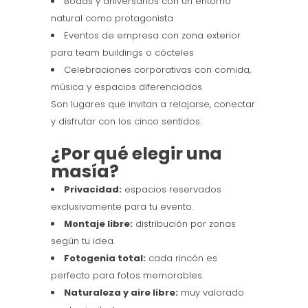
Bodas y aniversarios con un entorno
natural como protagonista
Eventos de empresa con zona exterior
para team buildings o cócteles
Celebraciones corporativas con comida,
música y espacios diferenciados
Son lugares que invitan a relajarse, conectar
y disfrutar con los cinco sentidos.
¿Por qué elegir una
masía?
Privacidad:
espacios reservados
exclusivamente para tu evento.
Montaje libre:
distribución por zonas
según tu idea.
Fotogenia total:
cada rincón es
perfecto para fotos memorables.
Naturaleza y aire libre:
muy valorado