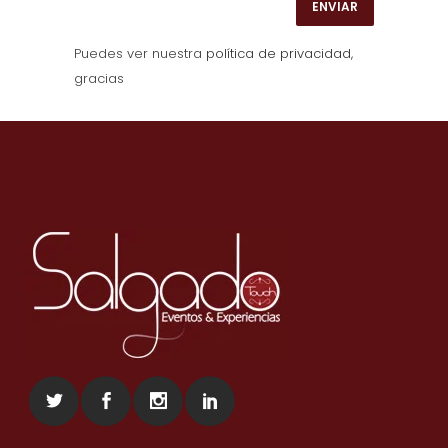
Puedes ver nuestra
política de privacidad
,
gracias