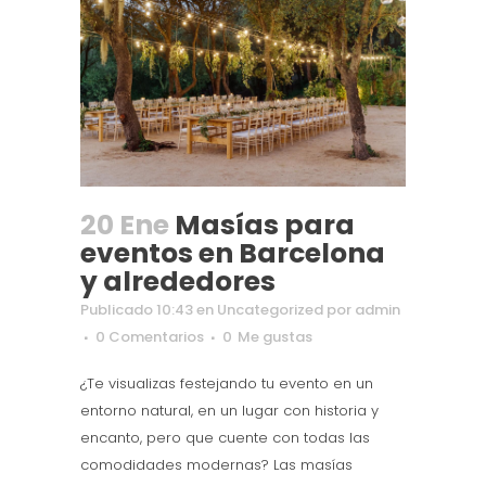
20 Ene
Masías para
eventos en Barcelona
y alrededores
Publicado 10:43
en
Uncategorized
por
admin
0 Comentarios
0
Me gustas
¿Te visualizas festejando tu evento en un
entorno natural, en un lugar con historia y
encanto, pero que cuente con todas las
comodidades modernas? Las masías