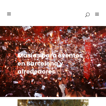
Masías para eventos
en Barcelona y
alrededores