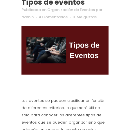
Tipos de eventos
Publicado
en
Organización de Eventos
por
admin
4 Comentarios
0
Me gustas
Los eventos se pueden clasificar en función
de diferentes criterios, lo que será útil no
sólo para conocer los diferentes tipos de
eventos que se pueden organizar sino que,
además, encuadrar tu evento en estas