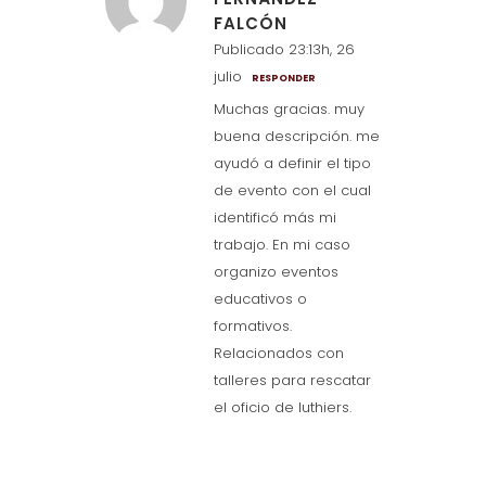
FALCÓN
Publicado 23:13h, 26
julio
RESPONDER
Muchas gracias. muy
buena descripción. me
ayudó a definir el tipo
de evento con el cual
identificó más mi
trabajo. En mi caso
organizo eventos
educativos o
formativos.
Relacionados con
talleres para rescatar
el oficio de luthiers.